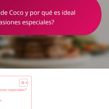
iones especiales?
es