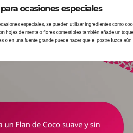
 para ocasiones especiales
ocasiones especiales, se pueden utilizar ingredientes como coc
r con hojas de menta o flores comestibles también añade un toqu
uales o en una fuente grande puede hacer que el postre luzca aú