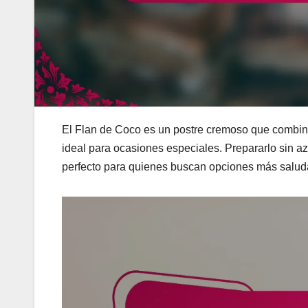
El Flan de Coco es un postre cremoso que combina l
ideal para ocasiones especiales. Prepararlo sin azú
perfecto para quienes buscan opciones más saludab