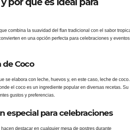
y por qué es ideal para
ue combina la suavidad del flan tradicional con el sabor tropica
o convierten en una opción perfecta para celebraciones y eventos
n de Coco
que se elabora con leche, huevos y, en este caso, leche de coco.
donde el coco es un ingrediente popular en diversas recetas. Su
ntes gustos y preferencias.
en especial para celebraciones
o hacen destacar en cualquier mesa de postres durante