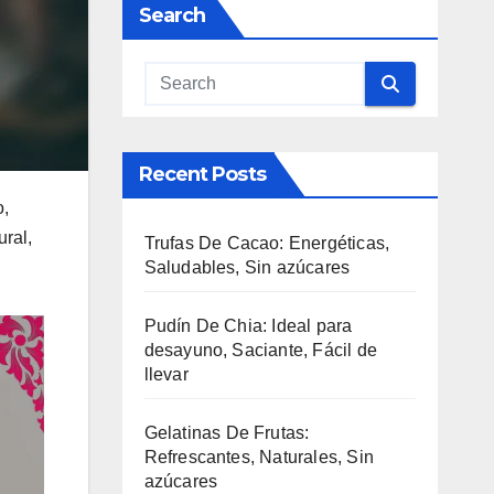
Search
Recent Posts
o,
ural,
Trufas De Cacao: Energéticas,
Saludables, Sin azúcares
Pudín De Chia: Ideal para
desayuno, Saciante, Fácil de
llevar
Gelatinas De Frutas:
Refrescantes, Naturales, Sin
azúcares