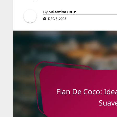
By
Valentina Cruz
DEC 5, 2025