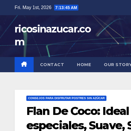
Skip
Fri. May 1st, 2026
7:13:46 AM
to
content
ricosinazucar.co
m
CONTACT
HOME
OUR STOR
CONSEJOS PARA DISFRUTAR POSTRES SIN AZÚCAR
Flan De Coco: Ideal
especiales, Suave, 