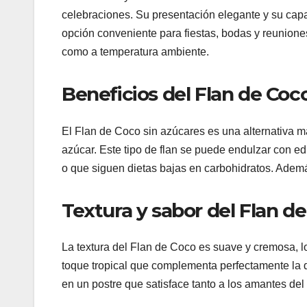
celebraciones. Su presentación elegante y su capa
opción conveniente para fiestas, bodas y reuniones 
como a temperatura ambiente.
Beneficios del Flan de Coc
El Flan de Coco sin azúcares es una alternativa m
azúcar. Este tipo de flan se puede endulzar con e
o que siguen dietas bajas en carbohidratos. Ademá
Textura y sabor del Flan d
La textura del Flan de Coco es suave y cremosa, lo 
toque tropical que complementa perfectamente la d
en un postre que satisface tanto a los amantes de