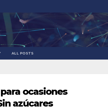
Y
ALL POSTS
 para ocasiones
Sin azúcares