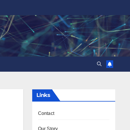
Links
Contact
Our Story