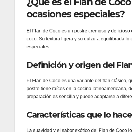
¿Qué es el Flan de Coco 
ocasiones especiales?
El Flan de Coco es un postre cremoso y delicioso q
coco. Su textura ligera y su dulzura equilibrada l
especiales.
Definición y origen del Fla
El Flan de Coco es una variante del flan clásico, 
postre tiene raíces en la cocina latinoamericana, 
preparación es sencilla y puede adaptarse a difere
Características que lo hac
La suavidad y el sabor exótico del Flan de Coco l