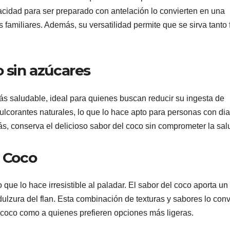
cidad para ser preparado con antelación lo convierten en una
familiares. Además, su versatilidad permite que se sirva tanto f
o sin azúcares
ás saludable, ideal para quienes buscan reducir su ingesta de
dulcorantes naturales, lo que lo hace apto para personas con di
s, conserva el delicioso sabor del coco sin comprometer la sal
e Coco
que lo hace irresistible al paladar. El sabor del coco aporta un
ulzura del flan. Esta combinación de texturas y sabores lo conv
l coco como a quienes prefieren opciones más ligeras.