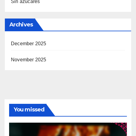
Sin azúcares
Archives
December 2025
November 2025
You missed