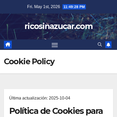
Skip
Fri. May 1st, 2026
11:49:29 PM
to
content
ricosinazucar.com
Cookie Policy
Última actualización: 2025-10-04
Política de Cookies para