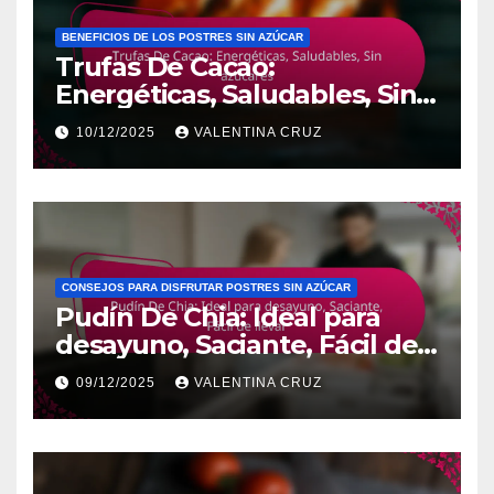
BENEFICIOS DE LOS POSTRES SIN AZÚCAR
Trufas De Cacao:
Energéticas, Saludables, Sin
azúcares
10/12/2025
VALENTINA CRUZ
CONSEJOS PARA DISFRUTAR POSTRES SIN AZÚCAR
Pudín De Chia: Ideal para
desayuno, Saciante, Fácil de
llevar
09/12/2025
VALENTINA CRUZ