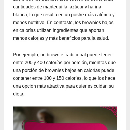
cantidades de mantequilla, azúcar y harina
blanca, lo que resulta en un postre más calórico y
menos nutritivo. En contraste, los brownies bajos
en calorías utilizan ingredientes que aportan
menos calorías y más beneficios para la salud.
Por ejemplo, un brownie tradicional puede tener
entre 200 y 400 calorías por porción, mientras que
una porción de brownies bajos en calorías puede
contener entre 100 y 150 calorías, lo que los hace
una opción más atractiva para quienes cuidan su
dieta.