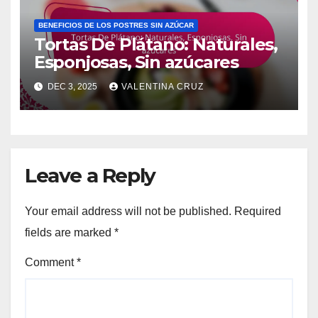
BENEFICIOS DE LOS POSTRES SIN AZÚCAR
Tortas De Plátano: Naturales,
Esponjosas, Sin azúcares
DEC 3, 2025
VALENTINA CRUZ
Leave a Reply
Your email address will not be published.
Required
fields are marked
*
Comment
*