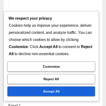
We respect your privacy
Cookies help us improve your experience, deliver
personalized content, and analyze traffic. You can
choose which cookies to allow by clicking
Customize
. Click
Accept All
to consent or
Reject
All
to decline non-essential cookies.
Customize
Name
*
Reject All
Accept All
Email
*