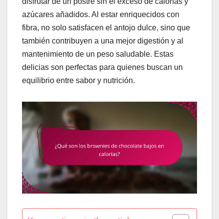
disfrutar de un postre sin el exceso de calorías y
azúcares añadidos. Al estar enriquecidos con
fibra, no solo satisfacen el antojo dulce, sino que
también contribuyen a una mejor digestión y al
mantenimiento de un peso saludable. Estas
delicias son perfectas para quienes buscan un
equilibrio entre sabor y nutrición.