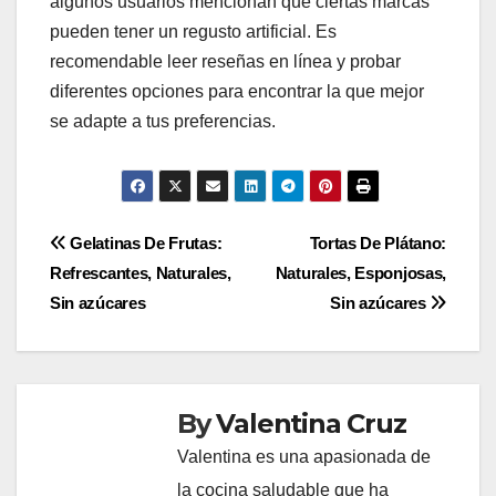
algunos usuarios mencionan que ciertas marcas
pueden tener un regusto artificial. Es
recomendable leer reseñas en línea y probar
diferentes opciones para encontrar la que mejor
se adapte a tus preferencias.
Post
Gelatinas De Frutas:
Tortas De Plátano:
Refrescantes, Naturales,
Naturales, Esponjosas,
navigation
Sin azúcares
Sin azúcares
By
Valentina Cruz
Valentina es una apasionada de
la cocina saludable que ha