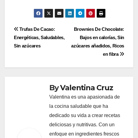
Post
Trufas De Cacao:
Brownies De Chocolate:
Energéticas, Saludables,
Bajos en calorías, Sin
navigation
Sin azúcares
azúcares añadidos, Ricos
en fibra
By
Valentina Cruz
Valentina es una apasionada de
la cocina saludable que ha
dedicado su vida a crear recetas
deliciosas y nutritivas. Con un
enfoque en ingredientes frescos