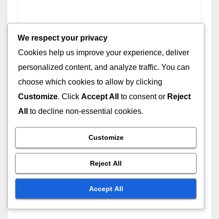
We respect your privacy
Cookies help us improve your experience, deliver
personalized content, and analyze traffic. You can
choose which cookies to allow by clicking
Customize
. Click
Accept All
to consent or
Reject
All
to decline non-essential cookies.
Name
*
Customize
Reject All
Email
*
Accept All