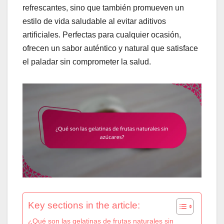
refrescantes, sino que también promueven un
estilo de vida saludable al evitar aditivos
artificiales. Perfectas para cualquier ocasión,
ofrecen un sabor auténtico y natural que satisface
el paladar sin comprometer la salud.
Key sections in the article:
¿Qué son las gelatinas de frutas naturales sin