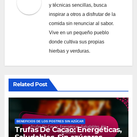
y técnicas sencillas, busca
inspirar a otros a disfrutar de la
comida sin renunciar al sabor.
Vive en un pequeño pueblo
donde cultiva sus propias
hierbas y verduras.
Related Post
BENEFICIOS DE LOS POSTRES SIN AZÚCAR
Trufas De Cacao: Energéticas,