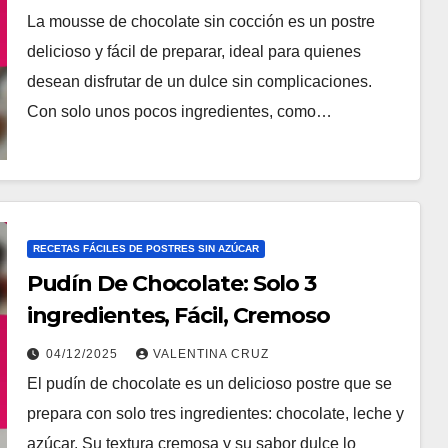
La mousse de chocolate sin cocción es un postre
delicioso y fácil de preparar, ideal para quienes
desean disfrutar de un dulce sin complicaciones.
Con solo unos pocos ingredientes, como…
RECETAS FÁCILES DE POSTRES SIN AZÚCAR
Pudín De Chocolate: Solo 3
ingredientes, Fácil, Cremoso
04/12/2025
VALENTINA CRUZ
El pudín de chocolate es un delicioso postre que se
prepara con solo tres ingredientes: chocolate, leche y
azúcar. Su textura cremosa y su sabor dulce lo