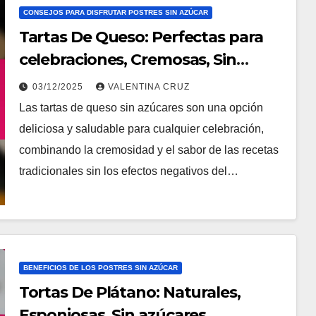
CONSEJOS PARA DISFRUTAR POSTRES SIN AZÚCAR
Tartas De Queso: Perfectas para
celebraciones, Cremosas, Sin
azúcares
03/12/2025
VALENTINA CRUZ
Las tartas de queso sin azúcares son una opción
deliciosa y saludable para cualquier celebración,
combinando la cremosidad y el sabor de las recetas
tradicionales sin los efectos negativos del…
BENEFICIOS DE LOS POSTRES SIN AZÚCAR
Tortas De Plátano: Naturales,
Esponjosas, Sin azúcares