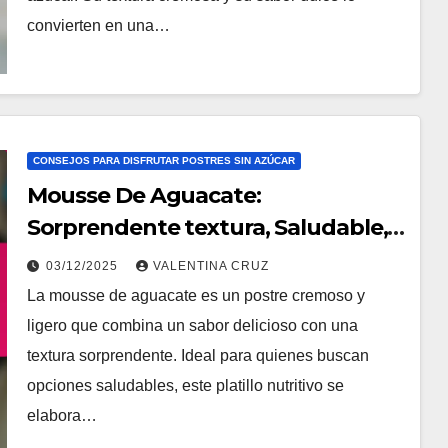
convierten en una…
CONSEJOS PARA DISFRUTAR POSTRES SIN AZÚCAR
Mousse De Aguacate:
Sorprendente textura, Saludable,
Delicioso
03/12/2025
VALENTINA CRUZ
La mousse de aguacate es un postre cremoso y
ligero que combina un sabor delicioso con una
textura sorprendente. Ideal para quienes buscan
opciones saludables, este platillo nutritivo se
elabora…