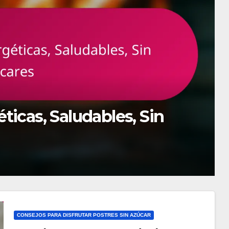
CONSEJ
s, Saludables, Sin
Pu
Fác
09/
CONSEJOS PARA DISFRUTAR POSTRES SIN AZÚCAR