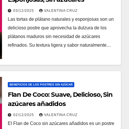
03/12/2025
VALENTINA CRUZ
Las tortas de plátano naturales y esponjosas son un
delicioso postre que aprovecha la dulzura de los
plátanos maduros sin necesidad de azúcares
refinados. Su textura ligera y sabor naturalmente…
BENEFICIOS DE LOS POSTRES SIN AZÚCAR
Flan De Coco: Suave, Delicioso, Sin
azúcares añadidos
02/12/2025
VALENTINA CRUZ
El Flan de Coco sin azúcares añadidos es un postre