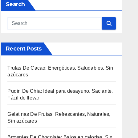
Search
Recent Posts
Trufas De Cacao: Energéticas, Saludables, Sin
azúcares
Pudín De Chia: Ideal para desayuno, Saciante,
Fácil de llevar
Gelatinas De Frutas: Refrescantes, Naturales,
Sin azúcares
Brownies De Chocolate: Bajos en calorías, Sin